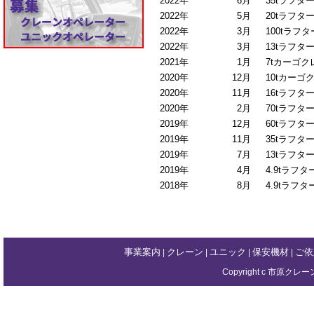
2022年
6月
35tラフター
2022年
5月
20tラフター
2022年
3月
100tラフタ
2022年
3月
13tラフター
2021年
1月
7tカーゴ
2020年
12月
10tカーゴ
2020年
11月
16tラフター
2020年
2月
70tラフター
2019年
12月
60tラフター
2019年
11月
35tラフター
2019年
7月
13tラフター
2019年
4月
4.9tラフタ
2018年
8月
4.9tラフタ
事業案内
クレーン
ユニック
保安機材
ご依
|
|
|
|
Copyright c 市原クレー